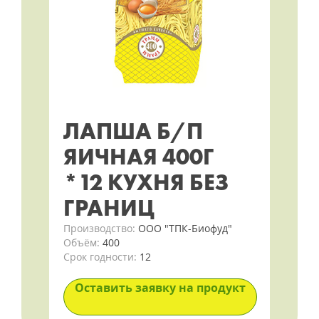
ЛАПША Б/П
ЯИЧНАЯ 400Г
*12 КУХНЯ БЕЗ
ГРАНИЦ
Производство:
ООО "ТПК-Биофуд"
Объём:
400
Срок годности:
12
Оставить заявку на продукт