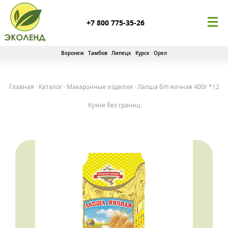
+7 800 775-35-26
Воронеж
Тамбов
Липецк
Курск
Орел
Главная
·
Каталог
·
Макаронные изделия
·
Лапша б/п яичная 400г *12
Кухня без границ