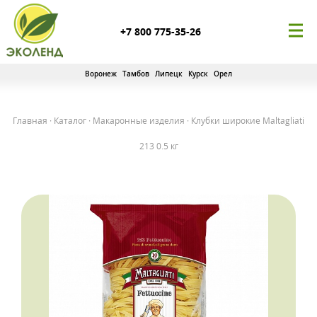
+7 800 775-35-26
Воронеж
Тамбов
Липецк
Курск
Орел
Главная
·
Каталог
·
Макаронные изделия
·
Клубки широкие Maltagliati
213 0.5 кг