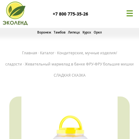
+7 800 775-35-26
Воронеж
Тамбов
Липецк
Курск
Орел
Главная
·
Каталог
·
Кондитерские, мучные изделия/
сладости
·
Жевательный мармелад в банке ФРУ-ФРУ большие мишки
СЛАДКАЯ СКАЗКА