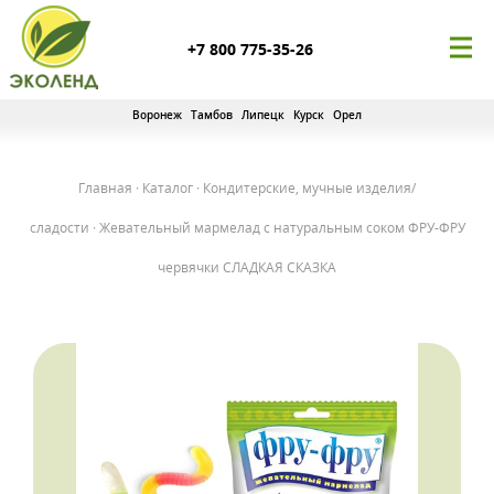
+7 800 775-35-26
Воронеж
Тамбов
Липецк
Курск
Орел
Главная
·
Каталог
·
Кондитерские, мучные изделия/
сладости
·
Жевательный мармелад c натуральным соком ФРУ-ФРУ
червячки СЛАДКАЯ СКАЗКА