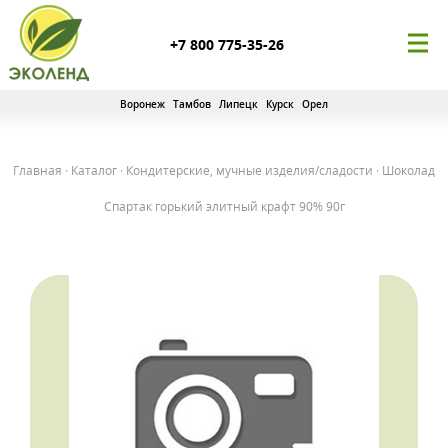
+7 800 775-35-26
Воронеж
Тамбов
Липецк
Курск
Орел
Главная
·
Каталог
·
Кондитерские, мучные изделия/сладости
·
Шоколад
Спартак горький элитный крафт 90% 90г