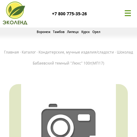
+7 800 775-35-26
Воронеж
Тамбов
Липецк
Курск
Орел
Главная
·
Каталог
·
Кондитерские, мучные изделия/сладости
·
Шоколад
Бабаевский темный "Люкс" 100г(МП17)