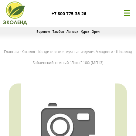
+7 800 775-35-26
Воронеж
Тамбов
Липецк
Курск
Орел
Главная
·
Каталог
·
Кондитерские, мучные изделия/сладости
·
Шоколад
Бабаевский темный "Люкс" 100г(МП13)