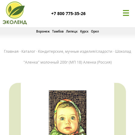
+7 800 775-35-26
Воронеж
Тамбов
Липецк
Курск
Орел
Главная
·
Каталог
·
Кондитерские, мучные изделия/сладости
·
Шоколад
"Аленка" молочный 200г (МП 18) Аленка (Россия)