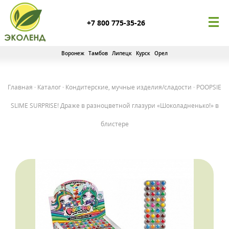
+7 800 775-35-26
Воронеж
Тамбов
Липецк
Курск
Орел
Главная
·
Каталог
·
Кондитерские, мучные изделия/сладости
·
POOPSIE
SLIME SURPRISE! Драже в разноцветной глазури «Шоколадненько!» в
блистере