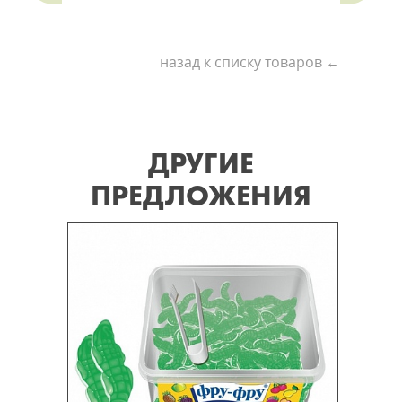
назад к списку товаров ←
ДРУГИЕ
ПРЕДЛОЖЕНИЯ