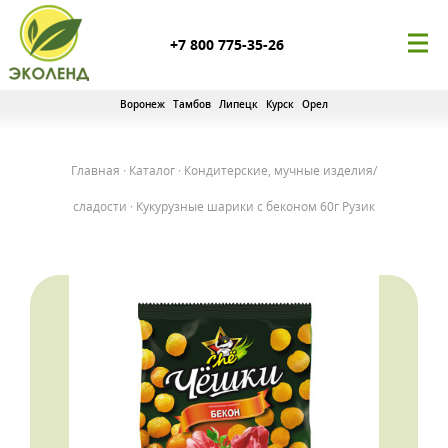
+7 800 775-35-26
Воронеж
Тамбов
Липецк
Курск
Орел
Главная
·
Каталог
·
Кондитерские, мучные изделия/
сладости
·
Кукурузные шарики с беконом 60г Рузик