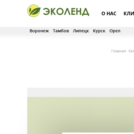
О НАС
КЛИ
Воронеж
Тамбов
Липецк
Курск
Орел
Главная
·
Ка