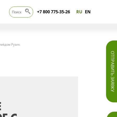
+7 800 775-35-26
RU
EN
 мёдом Рузик
ОТПРАВИТЬ ЗАЯВКУ
Е