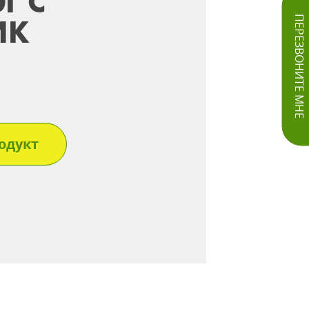
Г С
ИК
ПЕРЕЗВОНИТЕ МНЕ
одукт