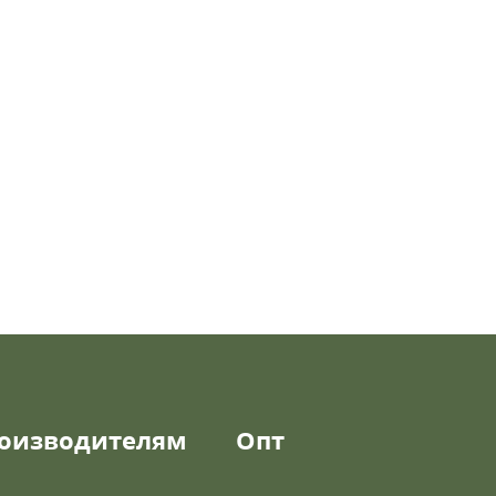
оизводителям
Опт