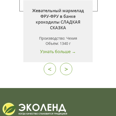
Жевательный мармелад
ФРУ-ФРУ в банке
крокодилы СЛАДКАЯ
СКАЗКА
Производство:
Чехия
Объём:
1340 г
Узнать больше →
<
>