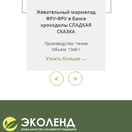
Жевательный мармелад
ФРУ-ФРУ в банке
крокодилы СЛАДКАЯ
СКАЗКА
Производство:
Чехия
Объём:
1340 г
Узнать больше →
<
>