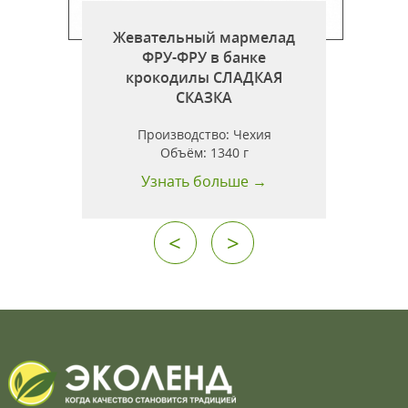
Жевательный мармелад
ФРУ-ФРУ в банке
крокодилы СЛАДКАЯ
СКАЗКА
Производство:
Чехия
Объём:
1340 г
Узнать больше →
<
>