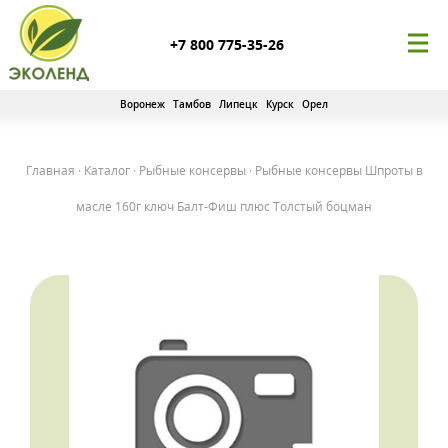
+7 800 775-35-26
Воронеж
Тамбов
Липецк
Курск
Орел
Главная
·
Каталог
·
Рыбные консервы
·
Рыбные консервы Шпроты в
масле 160г ключ Балт-Фиш плюс Толстый боцман